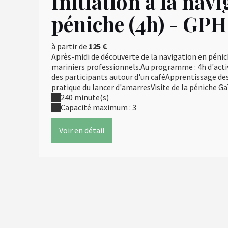
Initiation à la nav
péniche (4h) - GPH
à partir de
125 €
Après-midi de découverte de la navigation en péni
mariniers professionnels.Au programme : 4h d'acti
des participants autour d'un caféApprentissage de
pratique du lancer d'amarresVisite de la péniche Gaïa
240 minute(s)
Capacité maximum : 3
Voir en détail