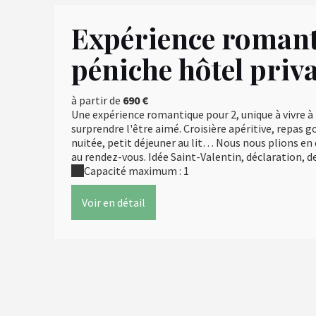
Expérience romant
péniche hôtel priva
à partir de
690 €
Une expérience romantique pour 2, unique à vivre à
surprendre l'être aimé. Croisière apéritive, repas
nuitée, petit déjeuner au lit… Nous nous plions en 
au rendez-vous. Idée Saint-Valentin, déclaration, d
Capacité maximum : 1
Voir en détail