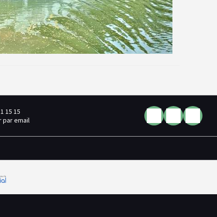
81 15 15
 par email