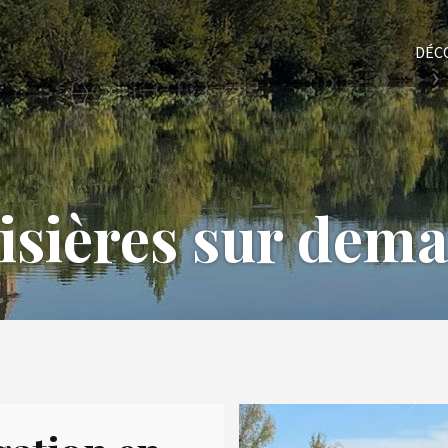
DÉC
isières sur dem