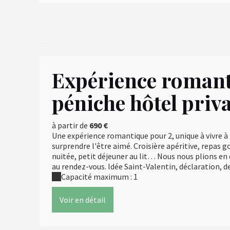
Expérience romant
péniche hôtel priva
à partir de
690 €
Une expérience romantique pour 2, unique à vivre à
surprendre l'être aimé. Croisière apéritive, repas
nuitée, petit déjeuner au lit… Nous nous plions en 
au rendez-vous. Idée Saint-Valentin, déclaration, d
Capacité maximum : 1
Voir en détail