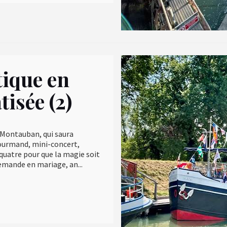
ique en
tisée (2)
 Montauban, qui saura
 gourmand, mini-concert,
quatre pour que la magie soit
emande en mariage, an...