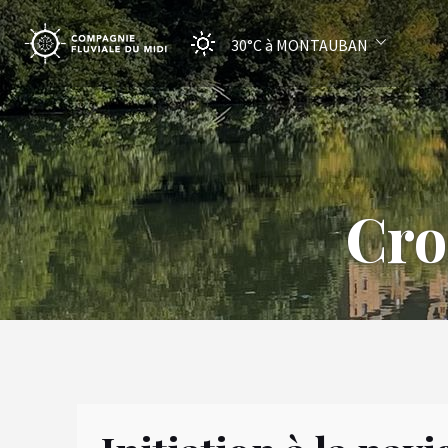
30°C
à MONTAUBAN
Cro