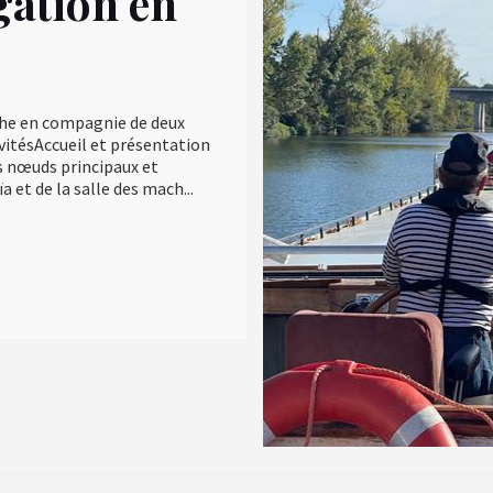
igation en
che en compagnie de deux
vitésAccueil et présentation
s nœuds principaux et
 et de la salle des mach...