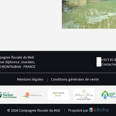
agnie fluviale du Midi
+33 5 82 
Rue Alphonse Jourdain,
Contacter
0 MONTAUBAN - FRANCE
Mentions légales
|
Conditions générales de vente
© 2026 Compagnie fluviale du Midi
|
Propulsé par