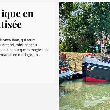
ique en
tisée
 Montauban, qui saura
 gourmand, mini-concert,
quatre pour que la magie soit
emande en mariage, an...