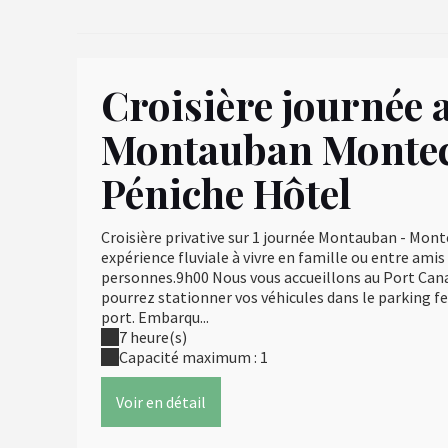
Croisière journée a
Montauban Montec
Péniche Hôtel
Croisière privative sur 1 journée Montauban - Mo
expérience fluviale à vivre en famille ou entre am
personnes.9h00 Nous vous accueillons au Port Can
pourrez stationner vos véhicules dans le parking fe
port. Embarqu...
7 heure(s)
Capacité maximum : 1
Voir en détail