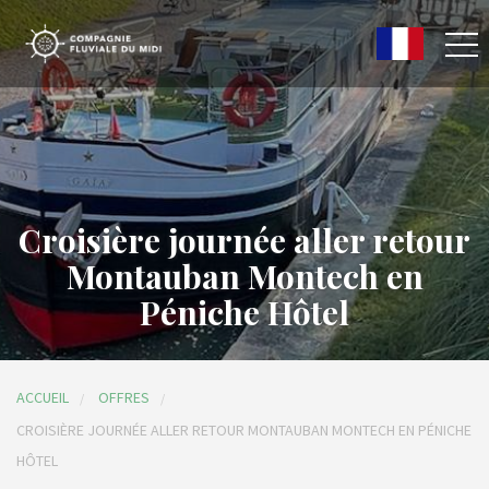
Croisière journée aller retour
Montauban Montech en
Péniche Hôtel
ACCUEIL
OFFRES
CROISIÈRE JOURNÉE ALLER RETOUR MONTAUBAN MONTECH EN PÉNICHE
HÔTEL