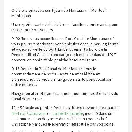
Croisière privative sur 1 journée Montauban - Montech -
Montauban
Une expérience fluviale à vivre en famille ou entre amis pour
maximum 12 personnes.
9h00 Nous vous accueillons au Port Canal de Montauban où
vous pourrez stationner vos véhicules dans le parking fermé
et video-surveillé du port. Embarquement à bord de la
Péniche Hôtel Gaïa, ancien cargo de fret hollandais de 1927
converti en confortable péniche hotel navigante.
9h15 Départ du Port Canal de Montauban sous le
commandement de notre Capitaine et café/thé et
viennoiseries servies en navigation sur le pont soleil par
notre matelot.
Navigation aller et franchissement montant des 9 écluses du
Canal de Montech.
12h45 Escale au ponton Péniches Hôtels devant le restaurant
Bistrot Constant
La Belle Équipe
ou
, installé dans une
ancienne maison de garde du canal et tenu par le Chef
Christophe Marques (Réservation effectuée par vos soins).