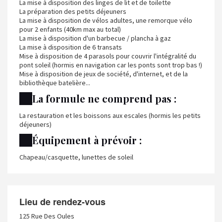
La mise à disposition des linges de lit et de toilette
La préparation des petits déjeuners
La mise à disposition de vélos adultes, une remorque vélo
pour 2 enfants (40km max au total)
La mise à disposition d'un barbecue / plancha à gaz
La mise à disposition de 6 transats
Mise à disposition de 4 parasols pour couvrir l'intégralité du
pont soleil (hormis en navigation car les ponts sont trop bas !)
Mise à disposition de jeux de société, d'internet, et de la
bibliothèque batelière...
La formule ne comprend pas :
La restauration et les boissons aux escales (hormis les petits
déjeuners)
Équipement à prévoir :
Chapeau/casquette, lunettes de soleil
Lieu de rendez-vous
125 Rue Des Oules