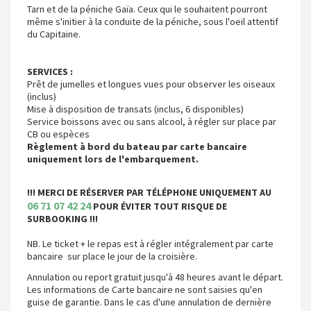
Tarn et de la péniche Gaïa. Ceux qui le souhaitent pourront
même s'initier à la conduite de la péniche, sous l'oeil attentif
du Capitaine.
SERVICES :
Prêt de jumelles et longues vues pour observer les oiseaux
(inclus)
Mise à disposition de transats (inclus, 6 disponibles)
Service boissons avec ou sans alcool, à régler sur place par
CB ou espèces
Règlement à bord du bateau par carte bancaire
uniquement lors de l'embarquement.
!!! MERCI DE RÉSERVER PAR TÉLÉPHONE UNIQUEMENT AU
06 71 07 42 24
POUR ÉVITER TOUT RISQUE DE
SURBOOKING !!!
NB. Le ticket + le repas est à régler intégralement par carte
bancaire sur place le jour de la croisière.
Annulation ou report gratuit jusqu'à 48 heures avant le départ.
Les informations de Carte bancaire ne sont saisies qu'en
guise de garantie. Dans le cas d'une annulation de dernière