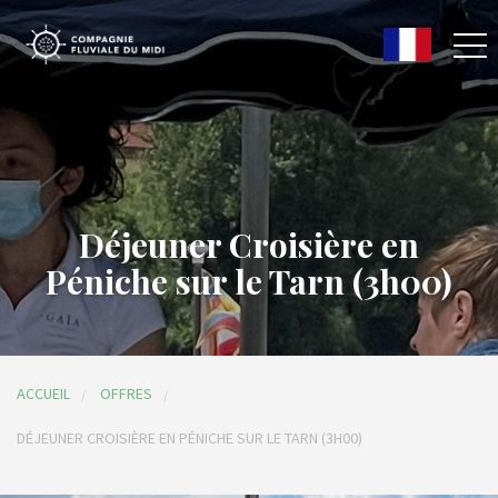
Déjeuner Croisière en
Péniche sur le Tarn (3h00)
ACCUEIL
OFFRES
DÉJEUNER CROISIÈRE EN PÉNICHE SUR LE TARN (3H00)