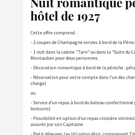
Nuit romantique p
hôtel de 1927
Cette offre comprend :
- 2 coupes de Champagne servies à bord de la Pénich
- 1 nuit dans la cabine "Tarn" ou dans la "Suite du C
Montauban pour deux personnes.
- Décoration romantique à bord de la péniche : pétal
- Réservation pour votre compte dans l'un des cha
charge)
ou
- Service d'un repas à bord du bateau confectionné
boissons)
- Possibilité en option d'un repas croisière intimis
assurés par son Capitaine.
- Petit déjeuner (au lit) selon désir, comprenant Th