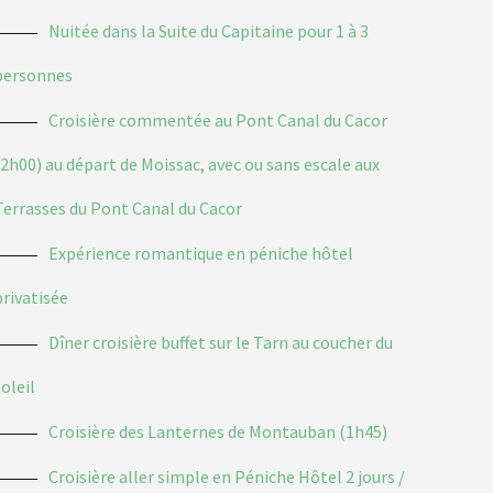
Nuitée dans la Suite du Capitaine pour 1 à 3
personnes
Croisière commentée au Pont Canal du Cacor
(2h00) au départ de Moissac, avec ou sans escale aux
Terrasses du Pont Canal du Cacor
Expérience romantique en péniche hôtel
privatisée
Dîner croisière buffet sur le Tarn au coucher du
soleil
Croisière des Lanternes de Montauban (1h45)
Croisière aller simple en Péniche Hôtel 2 jours /