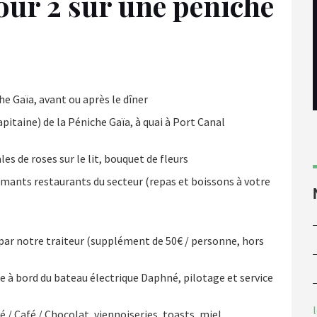
our 2 sur une péniche
e Gaïa, avant ou après le dîner
apitaine) de la Péniche Gaïa, à quai à Port Canal
es de roses sur le lit, bouquet de fleurs
rmants restaurants du secteur (repas et boissons à votre
 par notre traiteur (supplément de 50€ / personne, hors
te à bord du bateau électrique Daphné, pilotage et service
é / Café / Chocolat, viennoiseries, toasts, miel,