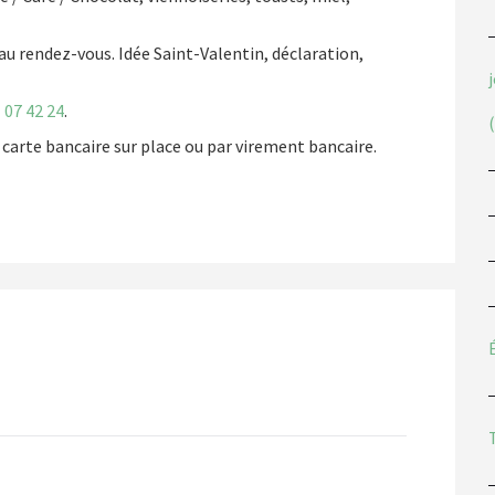
au rendez-vous. Idée Saint-Valentin, déclaration,
 07 42 24
.
r carte bancaire sur place ou par virement bancaire.