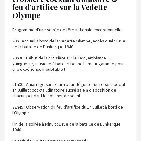
feu d'artifice sur la Vedette
Olympe
Programme d'une soirée de fête nationale exceptionnelle :
20h : Accueil à bord de la vedette Olympe, accès quai : 1 rue
de la bataille de Dunkerque 1940
20h30 : Début de la croisière sur le Tarn, ambiance
guinguette, musique à bord et bonne humeur garantie pour
une expérience inoubliable !
21h30 : Amarrage sur le Tarn pour déguster un repas spécial
14 Juillet : cocktail dînatoire sucré salé à disposition de
chacun pendant le coucher de soleil
22h45 : Observation du feu d'artifice du 14 Juillet à bord de
l'Olympe
Fin de la soirée à Minuit : 1 rue de la bataille de Dunkerque
1940
Le tarif de 69€ par personne comprend :