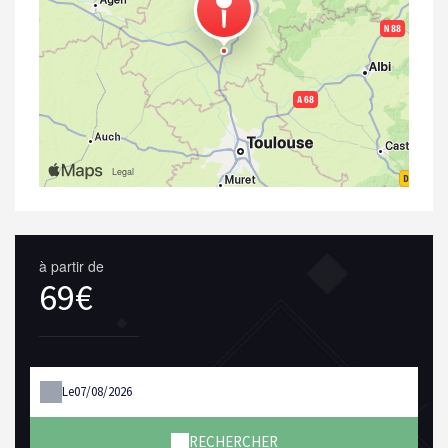
à partir de
69€
Le
RECHERCHER