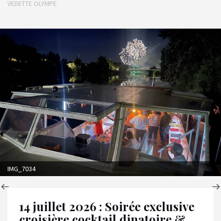
VEDETTE OLYMPE
IMG_7034
14 juillet 2026 : Soirée exclusive
croisière cocktail dinatoire &