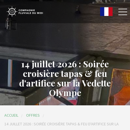
14 juillet 2026 : Soirée
croisière tapas & feu
d'artifice sur la Vedette
Olympe
ACCUEIL
OFFRES
14 JUILLET 2026 : SOIRÉE CROISIÈRE TAPAS & FEU D'ARTIFICE SUR LA