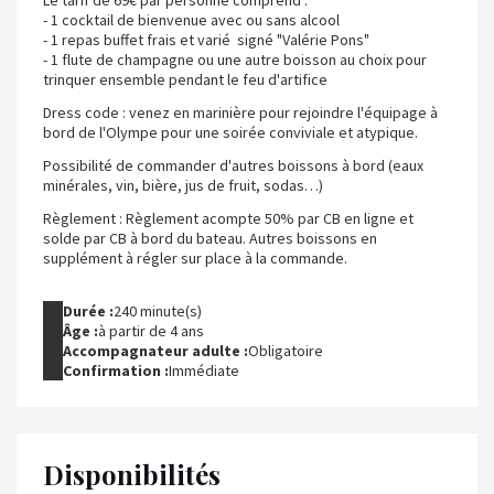
- 1 cocktail de bienvenue avec ou sans alcool
- 1 repas buffet frais et varié signé "Valérie Pons"
- 1 flute de champagne ou une autre boisson au choix pour
trinquer ensemble pendant le feu d'artifice
Dress code : venez en marinière pour rejoindre l'équipage à
bord de l'Olympe pour une soirée conviviale et atypique.
Possibilité de commander d'autres boissons à bord (eaux
minérales, vin, bière, jus de fruit, sodas…)
Règlement : Règlement acompte 50% par CB en ligne et
solde par CB à bord du bateau. Autres boissons en
supplément à régler sur place à la commande.
Durée :
240 minute(s)
Âge :
à partir de 4 ans
Accompagnateur adulte :
Obligatoire
Confirmation :
Immédiate
Disponibilités